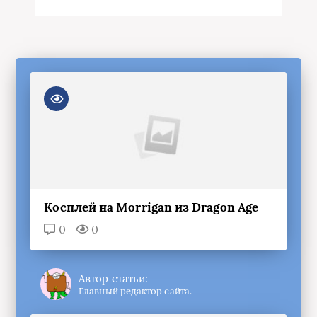
Косплей на Morrigan из Dragon Age
0
0
Автор статьи:
Главный редактор сайта.