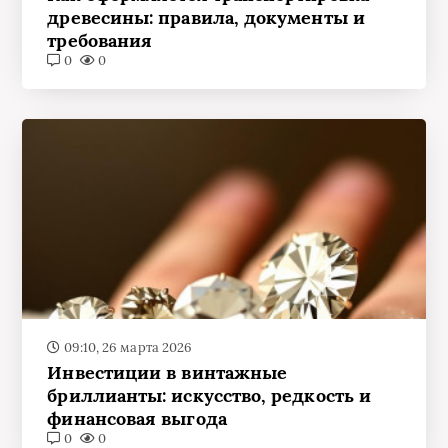
древесины: правила, документы и
требования
0
0
09:10, 26 марта 2026
Инвестиции в винтажные
бриллианты: искусство, редкость и
финансовая выгода
0
0