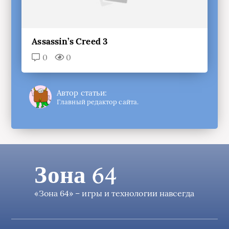
Assassin’s Creed 3
0
0
Автор статьи:
Главный редактор сайта.
Зона 64
«Зона 64» – игры и технологии навсегда