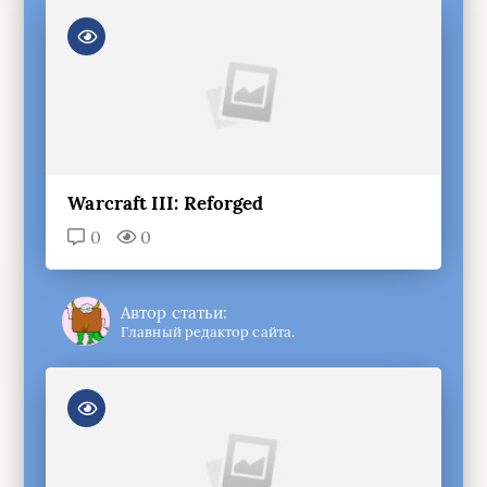
Warcraft III: Reforged
0
0
Автор статьи:
Главный редактор сайта.