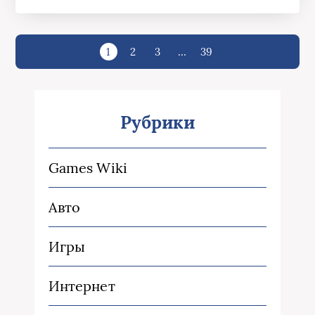
1
2
3
…
39
Рубрики
Games Wiki
Авто
Игры
Интернет