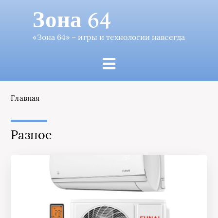
Зона 64
«Зона 64» – игры и технологии навсегда
Главная
Разное