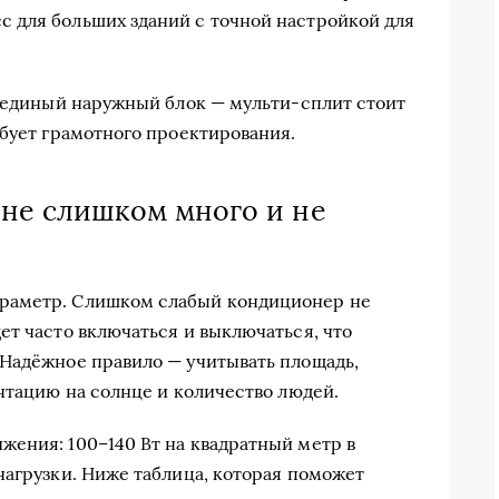
 для больших зданий с точной настройкой для
я единый наружный блок — мульти-сплит стоит
ебует грамотного проектирования.
 не слишком много и не
раметр. Слишком слабый кондиционер не
ет часто включаться и выключаться, что
 Надёжное правило — учитывать площадь,
нтацию на солнце и количество людей.
ения: 100–140 Вт на квадратный метр в
нагрузки. Ниже таблица, которая поможет