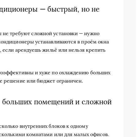
диционеры — быстрый, но не
 не требуют сложной установки — нужно
 кондиционеры устанавливаются в проём окна
, если арендуешь жильё или нельзя крепить
гоэффективны и хуже по охлаждению больших
ое решение или бюджет ограничен.
я больших помещений и сложной
сколько внутренних блоков к одному
есколькими комнатами или для малых офисов.