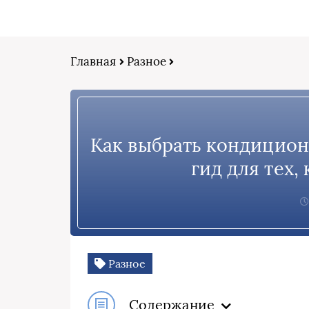
Главная
Разное
Как выбрать кондицион
гид для тех,
Разное
Содержание