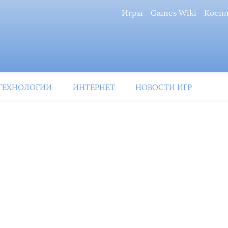
Игры
Games Wiki
Косп
ТЕХНОЛОГИИ
ИНТЕРНЕТ
НОВОСТИ ИГР