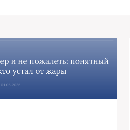
ер и не пожалеть: понятный
 кто устал от жары
04.06.2026