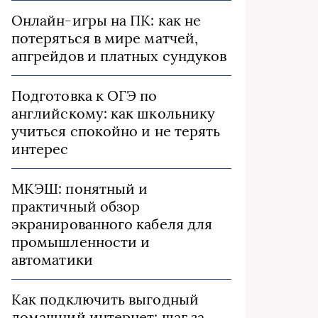
Онлайн-игры на ПК: как не
потеряться в мире матчей,
апгрейдов и платных сундуков
Подготовка к ОГЭ по
английскому: как школьнику
учиться спокойно и не терять
интерес
МКЭШ: понятный и
практичный обзор
экранированного кабеля для
промышленности и
автоматики
Как подключить выгодный
домашний интернет: шаг за