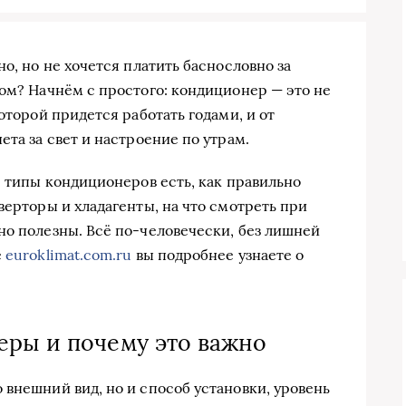
но, но не хочется платить баснословно за
том? Начнём с простого: кондиционер — это не
оторой придется работaть годами, и от
ета за свет и настроение по утрам.
е типы кондиционеров есть, как правильно
верторы и хладагенты, на что смотреть при
но полезны. Всё по-человечески, без лишней
е
euroklimat.com.ru
вы подробнее узнаете о
еры и почему это важно
 внешний вид, но и способ установки, уровень