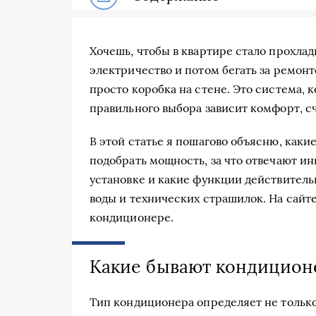
Хочешь, чтобы в квартире стало прохлад
электричество и потом бегать за ремон
просто коробка на стене. Это система, к
правильного выбора зависит комфорт, сч
В этой статье я пошагово объясню, каки
подобрать мощность, за что отвечают ин
установке и какие функции действитель
воды и технических страшилок. На сайт
кондиционере.
Какие бывают кондицион
Тип кондиционера определяет не только