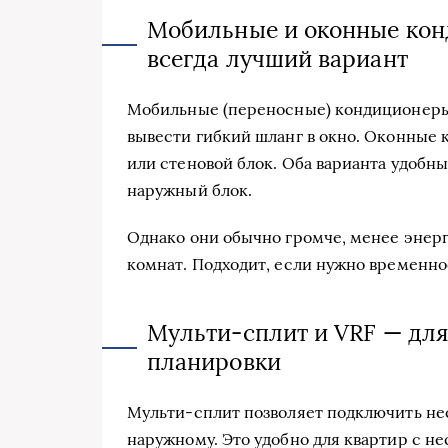
Мобильные и оконные кон
всегда лучший вариант
Мобильные (переносные) кондиционеры
вывести гибкий шланг в окно. Оконные
или стеновой блок. Оба варианта удобны
наружный блок.
Однако они обычно громче, менее энер
комнат. Подходит, если нужно временн
Мульти-сплит и VRF — дл
планировки
Мульти-сплит позволяет подключить не
наружному. Это удобно для квартир с н