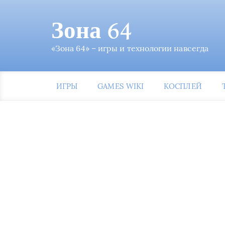
Зона 64
«Зона 64» – игры и технологии навсегда
ИГРЫ
GAMES WIKI
КОСПЛЕЙ