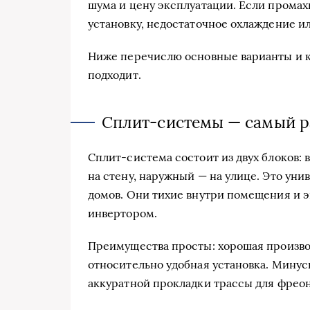
шума и цену эксплуатации. Если промах
установку, недостаточное охлаждение и
Ниже перечислю основные варианты и ко
подходит.
Сплит-системы — самый р
Сплит-система состоит из двух блоков:
на стену, наружный — на улице. Это ун
домов. Они тихие внутри помещения и 
инвертором.
Преимущества просты: хорошая произво
относительно удобная установка. Минус
аккуратной прокладки трассы для фреон