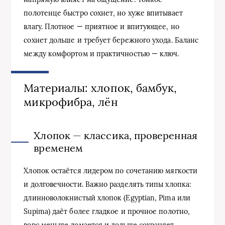
полотенце быстро сохнет, но хуже впитывает
влагу. Плотное — приятное и впитующее, но
сохнет дольше и требует бережного ухода. Баланс
между комфортом и практичностью — ключ.
Материалы: хлопок, бамбук,
микрофибра, лён
Хлопок — классика, проверенная
временем
Хлопок остаётся лидером по сочетанию мягкости
и долговечности. Важно разделять типы хлопка:
длинноволокнистый хлопок (Egyptian, Pima или
Supima) даёт более гладкое и прочное полотно,
ворс меньше ломается и дольше сохраняет