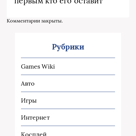
первым кто его оставит
Комментарии закрыты.
Рубрики
Games Wiki
Авто
Игры
Интернет
Косплей