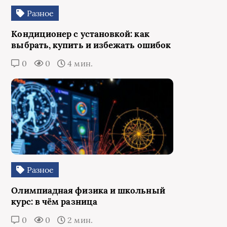
Разное
Кондиционер с установкой: как
выбрать, купить и избежать ошибок
0
0
4 мин.
Разное
Олимпиадная физика и школьный
курс: в чём разница
0
0
2 мин.