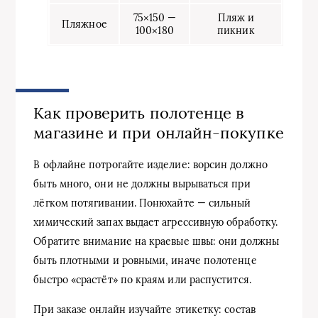
75×150 —
Пляж и
Пляжное
100×180
пикник
Как проверить полотенце в
магазине и при онлайн‑покупке
В офлайне потрогайте изделие: ворсин должно
быть много, они не должны вырываться при
лёгком потягивании. Понюхайте — сильный
химический запах выдает агрессивную обработку.
Обратите внимание на краевые швы: они должны
быть плотными и ровными, иначе полотенце
быстро «срастёт» по краям или распустится.
При заказе онлайн изучайте этикетку: состав