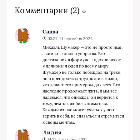
Комментарии
(2)
Савва
03:34, 14 сентября 2024
Михаэль Шумахер — это не просто имя,
а символ гонок и упорства. Его
достижения в Формуле-1 вдохновляют
миллионы людей по всему миру.
Шумахер не только побеждал на треке,
но и преодолевал трудности в жизни,
что делает его примером для всех. Его
наследие продолжает жить, и мы все
надеемся, что однажды он вернется к
тому, чем так любил заниматься.
Каждый из нас может учиться у него:
верить в себя, не сдаваться и стремиться
к своим мечтам.
Лидия
14:32, 5 октября 2025