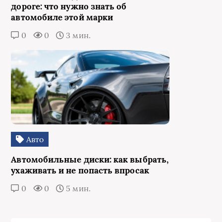
дороге: что нужно знать об
автомобиле этой марки
0
0
3 мин.
Авто
Автомобильные диски: как выбрать,
ухаживать и не попасть впросак
0
0
5 мин.