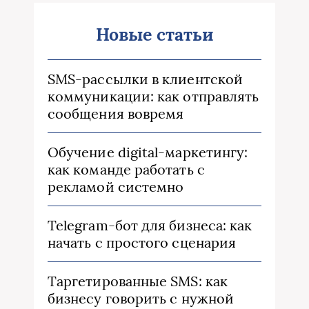
Новые статьи
SMS-рассылки в клиентской
коммуникации: как отправлять
сообщения вовремя
Обучение digital-маркетингу:
как команде работать с
рекламой системно
Telegram-бот для бизнеса: как
начать с простого сценария
Таргетированные SMS: как
бизнесу говорить с нужной