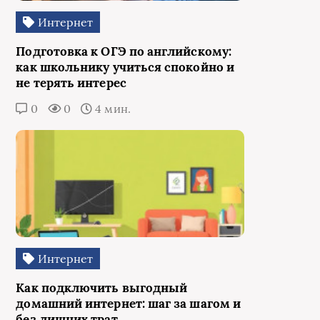
Интернет
Подготовка к ОГЭ по английскому:
как школьнику учиться спокойно и
не терять интерес
0
0
4 мин.
Интернет
Как подключить выгодный
домашний интернет: шаг за шагом и
без лишних трат