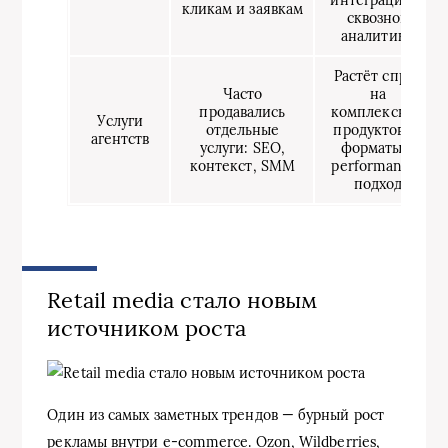
кликам и заявкам
сквозной
аналитики
Растёт спрос
Часто
на
продавались
комплексные
Услуги
отдельные
продуктовые
агентств
услуги: SEO,
форматы и
контекст, SMM
performance-
подход
Retail media стало новым
источником роста
Один из самых заметных трендов — бурный рост
рекламы внутри e-commerce. Ozon, Wildberries,