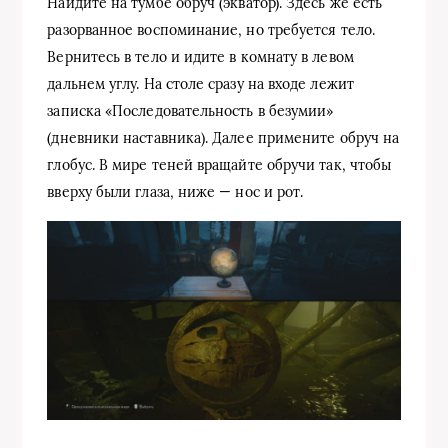
Найдите на тумбе обруч (экватор). Здесь же есть
разорванное воспоминание, но требуется тело.
Вернитесь в тело и идите в комнату в левом
дальнем углу. На столе сразу на входе лежит
записка «Последовательность в безумии»
(дневники наставника). Далее примените обруч на
глобус. В мире теней вращайте обручи так, чтобы
вверху были глаза, ниже — нос и рот.