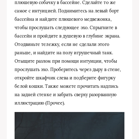
плюшевую собачку в бассейне. Сделайте то же
самое с интуицией. Поднимитесь на левый борт
бассейна и найдите плюшевого медвежонка,
чтобы прослушать следующее эхо. Спрыгните в
бассейн и пройдите в душевую в глубине экрана.
Отодвиньте тележку, если не сделали этого
раньше, и найдите на полу игрушечный танк.
Отыщите разлом при помощи интуиции, чтобы
прослушать эхо. Проберитесь через дыру в стене,
откройте шкафчик слева и подберите фигурку
белой кошки. Также можете прочитать надпись
на задней стенке и забрать сверху разорванную
иллюстрацию (Прочее).