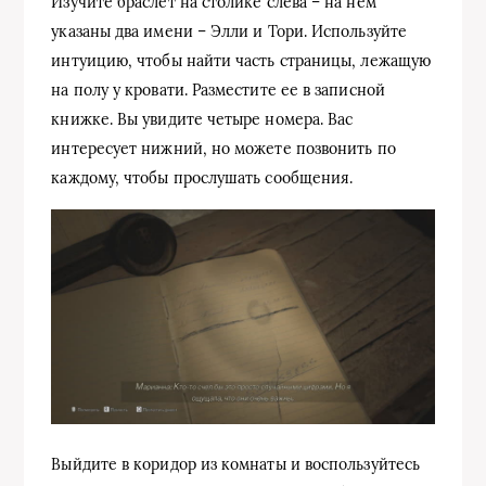
Изучите браслет на столике слева – на нем
указаны два имени – Элли и Тори. Используйте
интуицию, чтобы найти часть страницы, лежащую
на полу у кровати. Разместите ее в записной
книжке. Вы увидите четыре номера. Вас
интересует нижний, но можете позвонить по
каждому, чтобы прослушать сообщения.
Выйдите в коридор из комнаты и воспользуйтесь