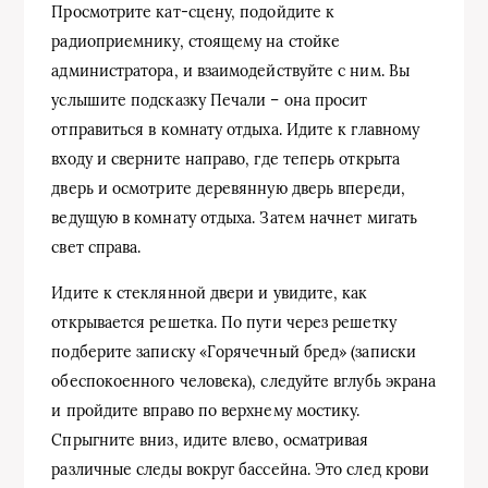
Просмотрите кат-сцену, подойдите к
радиоприемнику, стоящему на стойке
администратора, и взаимодействуйте с ним. Вы
услышите подсказку Печали – она просит
отправиться в комнату отдыха. Идите к главному
входу и сверните направо, где теперь открыта
дверь и осмотрите деревянную дверь впереди,
ведущую в комнату отдыха. Затем начнет мигать
свет справа.
Идите к стеклянной двери и увидите, как
открывается решетка. По пути через решетку
подберите записку «Горячечный бред» (записки
обеспокоенного человека), следуйте вглубь экрана
и пройдите вправо по верхнему мостику.
Спрыгните вниз, идите влево, осматривая
различные следы вокруг бассейна. Это след крови