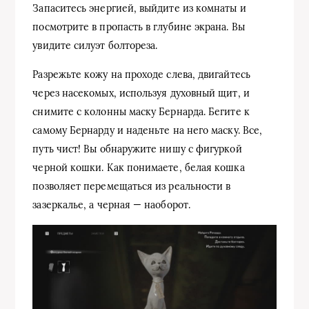
Запаситесь энергией, выйдите из комнаты и
посмотрите в пропасть в глубине экрана. Вы
увидите силуэт болтореза.
Разрежьте кожу на проходе слева, двигайтесь
через насекомых, используя духовный щит, и
снимите с колонны маску Бернарда. Бегите к
самому Бернарду и наденьте на него маску. Все,
путь чист! Вы обнаружите нишу с фигуркой
черной кошки. Как понимаете, белая кошка
позволяет перемещаться из реальности в
зазеркалье, а черная — наоборот.