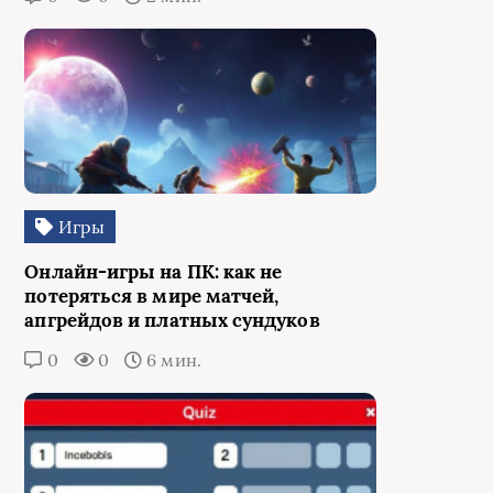
Игры
Онлайн-игры на ПК: как не
потеряться в мире матчей,
апгрейдов и платных сундуков
0
0
6 мин.