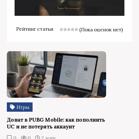
Рейтинг статьи
(Пока оценок нет)
Игры
Донат в PUBG Mobile: как пополнить
UC и не потерять аккаунт
0
0
2 мин.