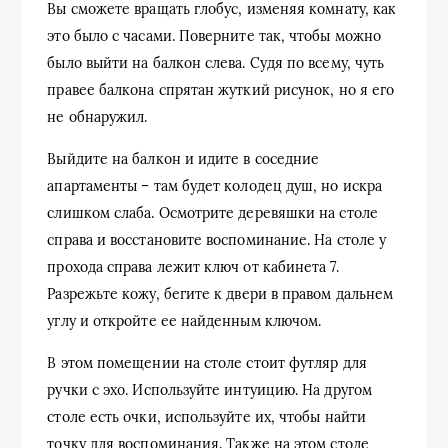
Вы сможете вращать глобус, изменяя комнату, как
это было с часами. Поверните так, чтобы можно
было выйти на балкон слева. Судя по всему, чуть
правее балкона спрятан жуткий рисунок, но я его
не обнаружил.
Выйдите на балкон и идите в соседние
апартаменты – там будет колодец душ, но искра
слишком слаба. Осмотрите деревяшки на столе
справа и восстановите воспоминание. На столе у
прохода справа лежит ключ от кабинета 7.
Разрежьте кожу, бегите к двери в правом дальнем
углу и откройте ее найденным ключом.
В этом помещении на столе стоит футляр для
ручки с эхо. Используйте интуицию. На другом
столе есть очки, используйте их, чтобы найти
точку для воспоминания. Также на этом столе