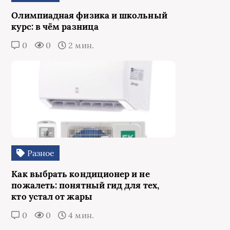
Олимпиадная физика и школьный
курс: в чём разница
0
0
2 мин.
Разное
Как выбрать кондиционер и не
пожалеть: понятный гид для тех,
кто устал от жары
0
0
4 мин.