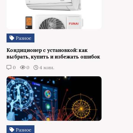
Разное
Кондиционер с установкой: как
выбрать, купить и избежать ошибок
0
0
4 мин.
Разное