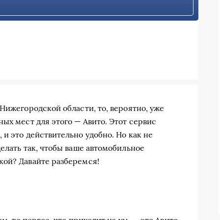
Нижегородской области, то, вероятно, уже
ых мест для этого — Авито. Этот сервис
и это действительно удобно. Но как не
елать так, чтобы ваше автомобильное
кой? Давайте разберемся!
м, то первое, что приходит на ум, — это Авито.