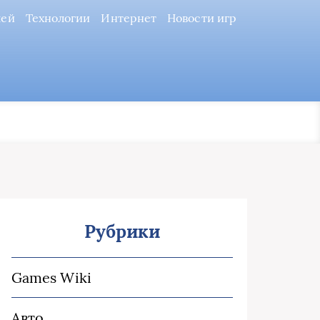
лей
Технологии
Интернет
Новости игр
Рубрики
Games Wiki
Авто