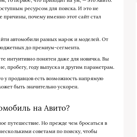
оступным ресурсом для поиска. И это не
е причины, почему именно этот сайт стал
йти автомобили разных марок и моделей. От
бюджетных до премиум-сегмента.
те интуитивно понятен даже для новичка. Вы
е, пробегу, году выпуска и другим параметрам.
то у продавцов есть возможность напрямую
может быть значительно ускорен.
томобиль на Авито?
ное путешествие. Но прежде чем бросаться в
 несколькими советами по поиску, чтобы