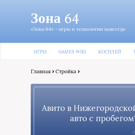
Зона 64
«Зона 64» – игры и технологии навсегда
ИГРЫ
GAMES WIKI
КОСПЛЕЙ
Главная
Стройка
Авито в Нижегородской
авто с пробегом