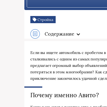
Стройка
Содержание
Если вы ищете автомобиль с пробегом в 
сталкивались с одним из самых популярн
предлагает огромный выбор объявлений, 
потеряться в этом многообразии? Как сд
приключение закончилось удачной сдел
Почему именно Авито?
Когда речь идет о покупке авто с пробего