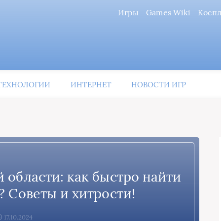
Игры
Games Wiki
Косп
ТЕХНОЛОГИИ
ИНТЕРНЕТ
НОВОСТИ ИГР
 области: как быстро найти
? Советы и хитрости!
17.10.2024