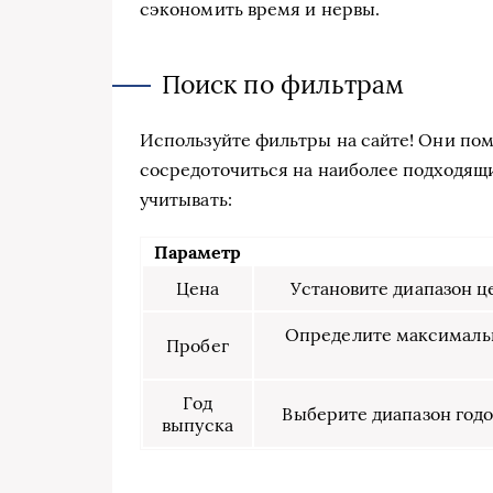
сэкономить время и нервы.
Поиск по фильтрам
Используйте фильтры на сайте! Они пом
сосредоточиться на наиболее подходящи
учитывать:
Параметр
Цена
Установите диапазон ц
Определите максимальн
Пробег
Год
Выберите диапазон годо
выпуска