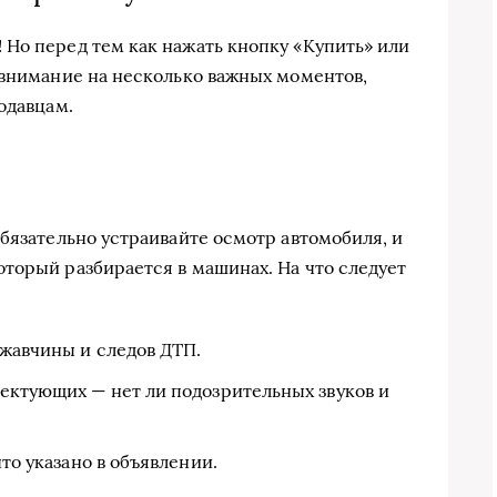
Но перед тем как нажать кнопку «Купить» или
 внимание на несколько важных моментов,
одавцам.
Обязательно устраивайте осмотр автомобиля, и
торый разбирается в машинах. На что следует
ржавчины и следов ДТП.
лектующих — нет ли подозрительных звуков и
что указано в объявлении.