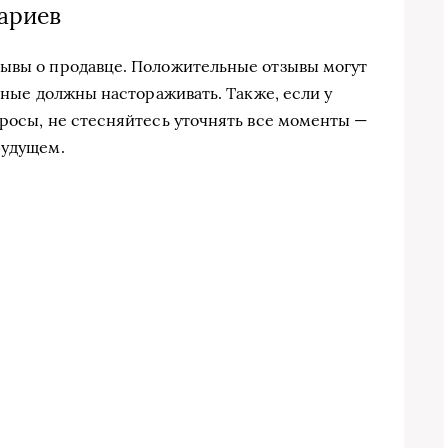
ариев
зывы о продавце. Положительные отзывы могут
ивные должны настораживать. Также, если у
просы, не стесняйтесь уточнять все моменты —
будущем.