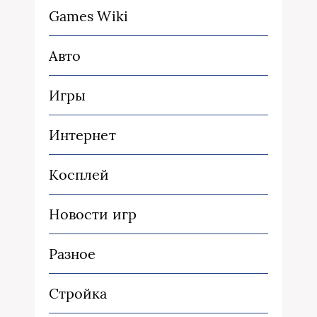
Games Wiki
Авто
Игры
Интернет
Косплей
Новости игр
Разное
Стройка