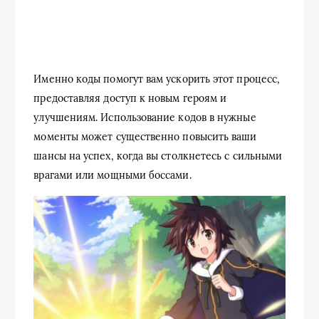
Именно коды помогут вам ускорить этот процесс,
предоставляя доступ к новым героям и
улучшениям. Использование кодов в нужные
моменты может существенно повысить ваши
шансы на успех, когда вы столкнетесь с сильными
врагами или мощными боссами.