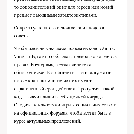
то дополнительный опыт для героев или новый
предмет с мощными характеристиками.
Секреты успешного использования кодов и
советы
Чтобы извлечь максимум пользы из кодов Anime
Vanguards, важно соблюдать несколько ключевых
правил. Во-первых, всегда следите за
обновлениями. Разработчики часто выпускают
новые коды, но многие из них имеют
ограниченный срок действия. Пропустить такой
код — значит лишить себя ценной награды.
Следите за новостями игры в социальных сетях и
на официальных форумах, чтобы всегда быть в
курсе актуальных предложений.