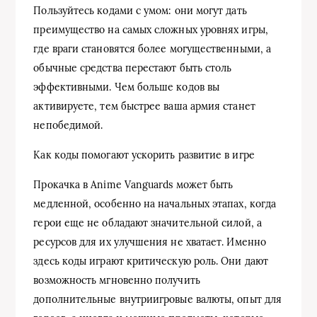
Пользуйтесь кодами с умом: они могут дать
преимущество на самых сложных уровнях игры,
где враги становятся более могущественными, а
обычные средства перестают быть столь
эффективными. Чем больше кодов вы
активируете, тем быстрее ваша армия станет
непобедимой.
Как коды помогают ускорить развитие в игре
Прокачка в Anime Vanguards может быть
медленной, особенно на начальных этапах, когда
герои еще не обладают значительной силой, а
ресурсов для их улучшения не хватает. Именно
здесь коды играют критическую роль. Они дают
возможность мгновенно получить
дополнительные внутриигровые валюты, опыт для