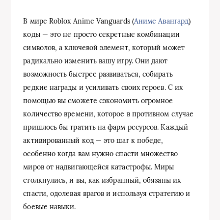
В мире Roblox Anime Vanguards (
Аниме Авангард
)
коды — это не просто секретные комбинации
символов, а ключевой элемент, который может
радикально изменить вашу игру. Они дают
возможность быстрее развиваться, собирать
редкие награды и усиливать своих героев. С их
помощью вы сможете сэкономить огромное
количество времени, которое в противном случае
пришлось бы тратить на фарм ресурсов. Каждый
активированный код — это шаг к победе,
особенно когда вам нужно спасти множество
миров от надвигающейся катастрофы. Миры
столкнулись, и вы, как избранный, обязаны их
спасти, одолевая врагов и используя стратегию и
боевые навыки.