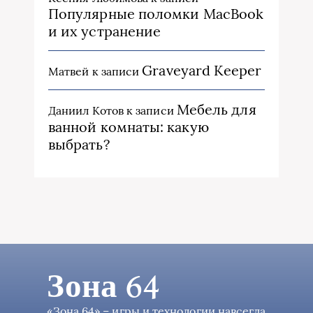
Популярные поломки MacBook
и их устранение
Graveyard Keeper
Матвей
к записи
Мебель для
Даниил Котов
к записи
ванной комнаты: какую
выбрать?
Зона 64
«Зона 64» – игры и технологии навсегда