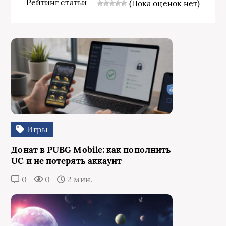
Рейтинг статьи
(Пока оценок нет)
Игры
Донат в PUBG Mobile: как пополнить
UC и не потерять аккаунт
0
0
2 мин.