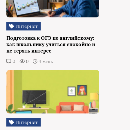
Интернет
Подготовка к ОГЭ по английскому:
как школьнику учиться спокойно и
не терять интерес
0
0
4 мин.
Интернет