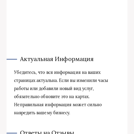
Актуальная Информация
Убедитесь, что вся информация на ваших
страницах актуальна. Если вы изменили часы
работы или добавили новый вид услуг,
обязательно обновите это на картах.
Неправильная информация может сильно
навредить вашему бизнесу.
Ответы на Отзывы